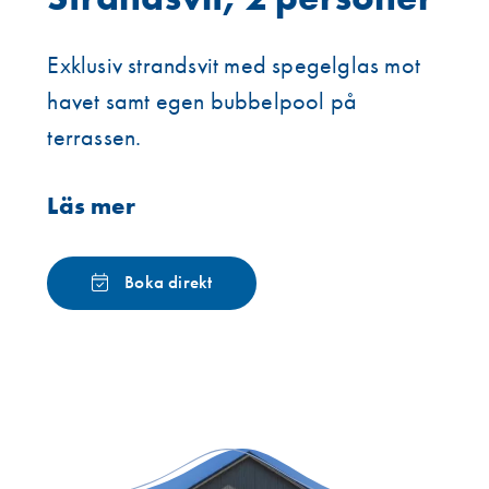
Exklusiv strandsvit med spegelglas mot
havet samt egen bubbelpool på
terrassen.
Läs mer
Boka direkt