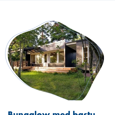
Bungalow med bastu,