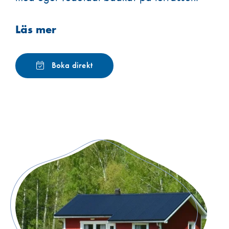
Läs mer
Boka direkt