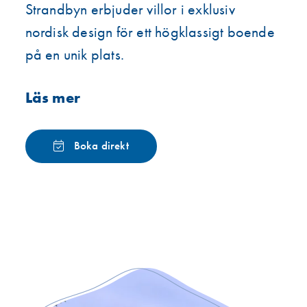
Strandbyn erbjuder villor i exklusiv
nordisk design för ett högklassigt boende
på en unik plats.
Läs mer
Boka direkt