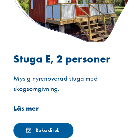
Stuga E, 2 personer
Mysig nyrenoverad stuga med
skogsomgivning.
Läs mer
Boka direkt