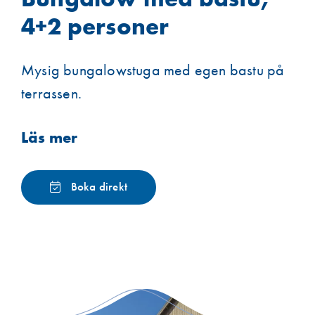
4+2 personer
Mysig bungalowstuga med egen bastu på
terrassen.
Läs mer
Boka direkt