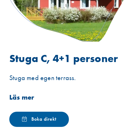
Stuga C, 4+1 personer
Stuga med egen terrass.
Läs mer
Boka direkt