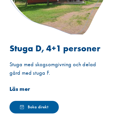
Stuga D, 4+1 personer
Stuga med skogsomgivning och delad
gård med stuga F.
Läs mer
Boka direkt