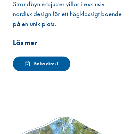
Strandbyn erbjuder villor i exklusiv
nordisk design för ett högklassigt boende
på en unik plats.
Läs mer
Boka direkt