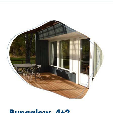
Bungalow, 4+2