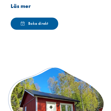
Läs mer
Boka direkt