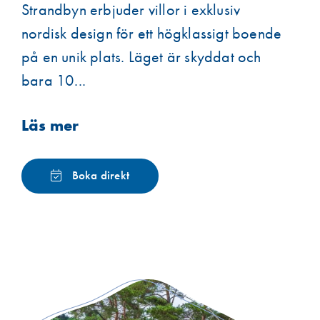
Strandbyn erbjuder villor i exklusiv
nordisk design för ett högklassigt boende
på en unik plats. Läget är skyddat och
bara 10...
Läs mer
Boka direkt