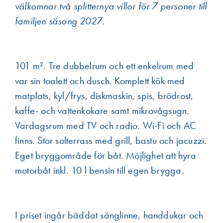
välkomnar två splitternya villor för 7 personer till
familjen säsong 2027.
101 m². Tre dubbelrum och ett enkelrum med
var sin toalett och dusch. Komplett kök med
matplats, kyl/frys, diskmaskin, spis, brödrost,
kaffe- och vattenkokare samt mikrovågsugn.
Vardagsrum med TV och radio. Wi-Fi och AC
finns. Stor solterrass med grill, bastu och jacuzzi.
Eget bryggområde för båt. Möjlighet att hyra
motorbåt inkl. 10 l bensin till egen brygga.
I priset ingår bäddat sänglinne, handdukar och