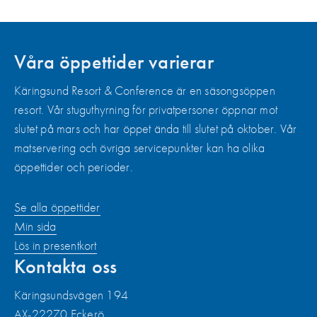
Våra öppettider varierar
Käringsund Resort & Conference är en säsongsöppen
resort. Vår stuguthyrning för privatpersoner öppnar mot
slutet på mars och har öppet ända till slutet på oktober. Vår
matservering och övriga servicepunkter kan ha olika
öppettider och perioder.
Se alla öppettider
Min sida
Lös in presentkort
Kontakta oss
Käringsundsvägen 194
AX-22270 Eckerö