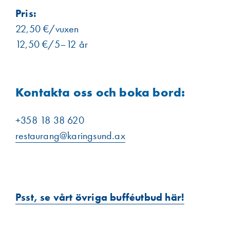
Pris:
22,50 €/vuxen
12,50 €/5–12 år
Kontakta oss och boka bord:
+358 18 38 620
restaurang@karingsund.ax
Psst, se vårt övriga bufféutbud här!